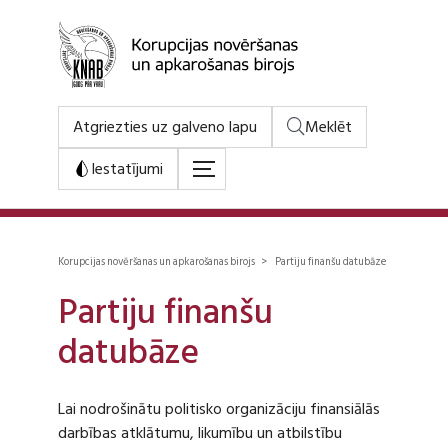
Atgriezties uz galveno lapu
Meklēt
Iestatījumi
Korupcijas novēršanas un apkarošanas birojs > Partiju finanšu datubāze
Partiju finanšu
datubāze
Lai nodrošinātu politisko organizāciju finansiālās
darbības atklātumu, likumību un atbilstību