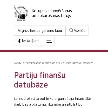
Atgriezties uz galveno lapu
Meklēt
Iestatījumi
Korupcijas novēršanas un apkarošanas birojs > Partiju finanšu datubāze
Partiju finanšu
datubāze
Lai nodrošinātu politisko organizāciju finansiālās
darbības atklātumu, likumību un atbilstību