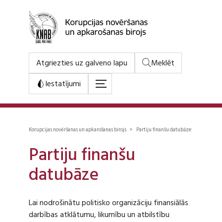
Atgriezties uz galveno lapu
Meklēt
Iestatījumi
Korupcijas novēršanas un apkarošanas birojs > Partiju finanšu datubāze
Partiju finanšu
datubāze
Lai nodrošinātu politisko organizāciju finansiālās
darbības atklātumu, likumību un atbilstību