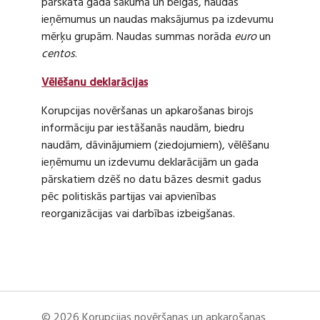
pārskata gada sākumā un beigās, naudas
ieņēmumus un naudas maksājumus pa izdevumu
mērķu grupām. Naudas summas norāda
euro
un
centos
.
Vēlēšanu deklarācijas
Korupcijas novēršanas un apkarošanas birojs
informāciju par iestāšanās naudām, biedru
naudām, dāvinājumiem (ziedojumiem), vēlēšanu
ieņēmumu un izdevumu deklarācijām un gada
pārskatiem dzēš no datu bāzes desmit gadus
pēc politiskās partijas vai apvienības
reorganizācijas vai darbības izbeigšanas.
© 2026 Korupcijas novēršanas un apkarošanas