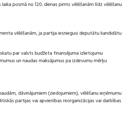
laika posmā no 120. dienas pirms vēlēšanām līdz vēlēšanu
amenta vēlēšanām, ja partija iesniegusi deputātu kandidātu
rskatu par valsts budžeta finansējuma izlietojumu
eņēmumus un naudas maksājumus pa izdevumu mērķu
ru naudām, dāvinājumiem (ziedojumiem), vēlēšanu ieņēmumu
skās partijas vai apvienības reorganizācijas vai darbības