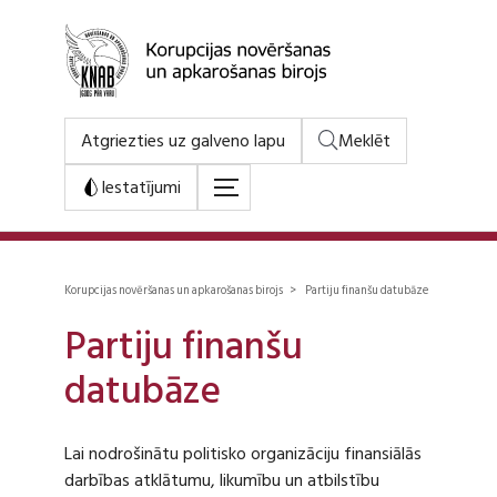
Atgriezties uz galveno lapu
Meklēt
Iestatījumi
Korupcijas novēršanas un apkarošanas birojs > Partiju finanšu datubāze
Partiju finanšu
datubāze
Lai nodrošinātu politisko organizāciju finansiālās
darbības atklātumu, likumību un atbilstību