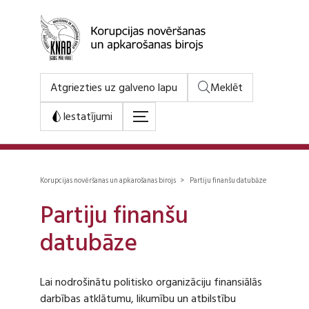
Atgriezties uz galveno lapu
Meklēt
Iestatījumi
Korupcijas novēršanas un apkarošanas birojs > Partiju finanšu datubāze
Partiju finanšu
datubāze
Lai nodrošinātu politisko organizāciju finansiālās
darbības atklātumu, likumību un atbilstību