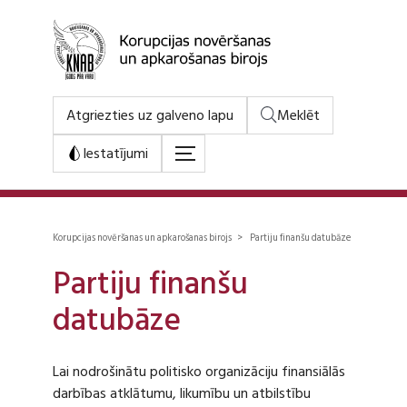
Atgriezties uz galveno lapu
Meklēt
Iestatījumi
Korupcijas novēršanas un apkarošanas birojs > Partiju finanšu datubāze
Partiju finanšu
datubāze
Lai nodrošinātu politisko organizāciju finansiālās
darbības atklātumu, likumību un atbilstību