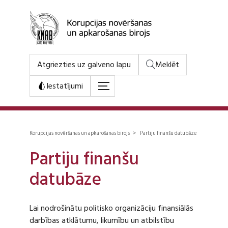
Atgriezties uz galveno lapu
Meklēt
Iestatījumi
Korupcijas novēršanas un apkarošanas birojs > Partiju finanšu datubāze
Partiju finanšu
datubāze
Lai nodrošinātu politisko organizāciju finansiālās
darbības atklātumu, likumību un atbilstību