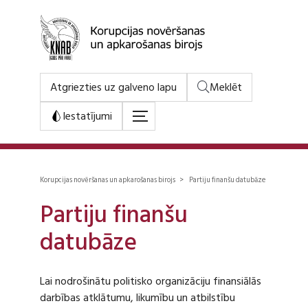
Atgriezties uz galveno lapu
Meklēt
Iestatījumi
Korupcijas novēršanas un apkarošanas birojs > Partiju finanšu datubāze
Partiju finanšu
datubāze
Lai nodrošinātu politisko organizāciju finansiālās
darbības atklātumu, likumību un atbilstību