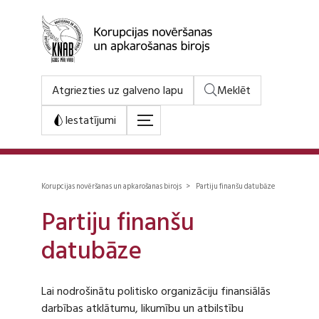
Atgriezties uz galveno lapu
Meklēt
Iestatījumi
Korupcijas novēršanas un apkarošanas birojs > Partiju finanšu datubāze
Partiju finanšu
datubāze
Lai nodrošinātu politisko organizāciju finansiālās
darbības atklātumu, likumību un atbilstību