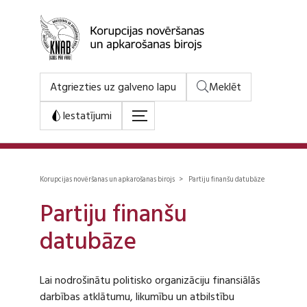
Atgriezties uz galveno lapu
Meklēt
Iestatījumi
Korupcijas novēršanas un apkarošanas birojs > Partiju finanšu datubāze
Partiju finanšu
datubāze
Lai nodrošinātu politisko organizāciju finansiālās
darbības atklātumu, likumību un atbilstību