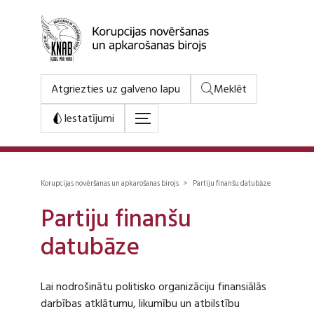
Atgriezties uz galveno lapu
Meklēt
Iestatījumi
Korupcijas novēršanas un apkarošanas birojs > Partiju finanšu datubāze
Partiju finanšu
datubāze
Lai nodrošinātu politisko organizāciju finansiālās
darbības atklātumu, likumību un atbilstību