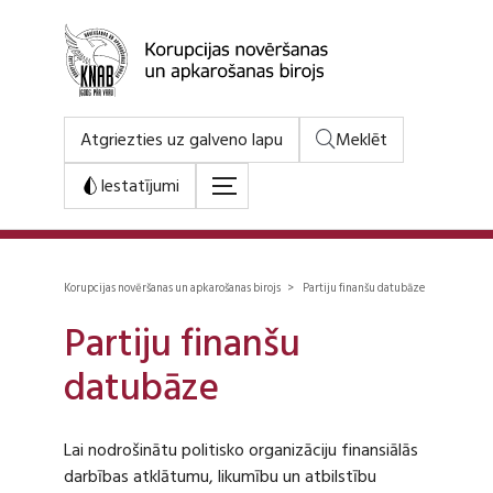
Atgriezties uz galveno lapu
Meklēt
Iestatījumi
Korupcijas novēršanas un apkarošanas birojs > Partiju finanšu datubāze
Partiju finanšu
datubāze
Lai nodrošinātu politisko organizāciju finansiālās
darbības atklātumu, likumību un atbilstību