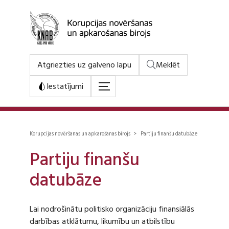
Atgriezties uz galveno lapu
Meklēt
Iestatījumi
Korupcijas novēršanas un apkarošanas birojs > Partiju finanšu datubāze
Partiju finanšu
datubāze
Lai nodrošinātu politisko organizāciju finansiālās
darbības atklātumu, likumību un atbilstību