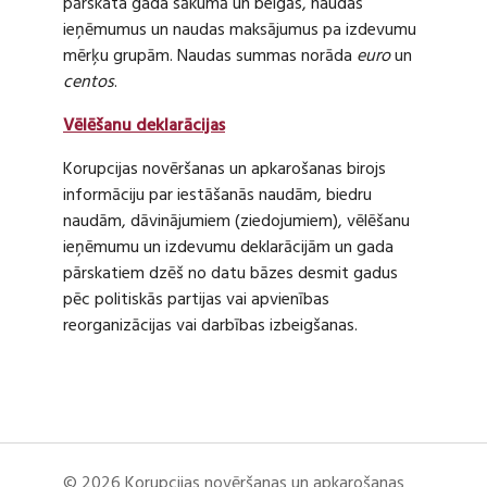
pārskata gada sākumā un beigās, naudas
ieņēmumus un naudas maksājumus pa izdevumu
mērķu grupām. Naudas summas norāda
euro
un
centos
.
Vēlēšanu deklarācijas
Korupcijas novēršanas un apkarošanas birojs
informāciju par iestāšanās naudām, biedru
naudām, dāvinājumiem (ziedojumiem), vēlēšanu
ieņēmumu un izdevumu deklarācijām un gada
pārskatiem dzēš no datu bāzes desmit gadus
pēc politiskās partijas vai apvienības
reorganizācijas vai darbības izbeigšanas.
© 2026 Korupcijas novēršanas un apkarošanas