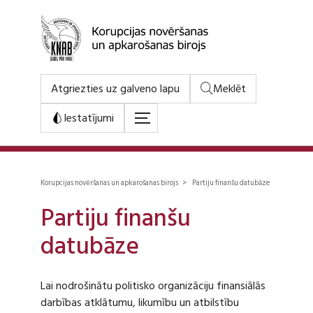
Atgriezties uz galveno lapu
Meklēt
Iestatījumi
Korupcijas novēršanas un apkarošanas birojs > Partiju finanšu datubāze
Partiju finanšu
datubāze
Lai nodrošinātu politisko organizāciju finansiālās
darbības atklātumu, likumību un atbilstību