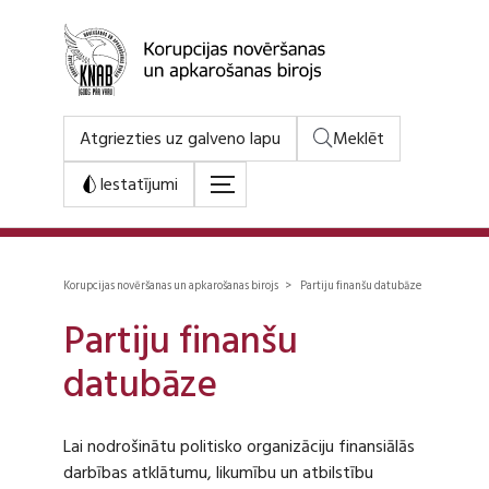
Atgriezties uz galveno lapu
Meklēt
Iestatījumi
Korupcijas novēršanas un apkarošanas birojs > Partiju finanšu datubāze
Partiju finanšu
datubāze
Lai nodrošinātu politisko organizāciju finansiālās
darbības atklātumu, likumību un atbilstību