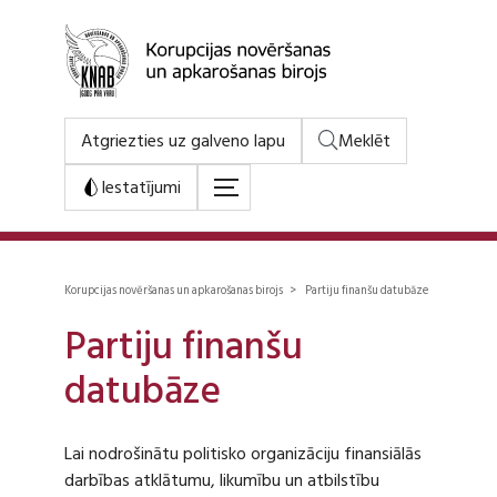
Atgriezties uz galveno lapu
Meklēt
Iestatījumi
Korupcijas novēršanas un apkarošanas birojs > Partiju finanšu datubāze
Partiju finanšu
datubāze
Lai nodrošinātu politisko organizāciju finansiālās
darbības atklātumu, likumību un atbilstību