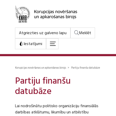
Atgriezties uz galveno lapu
Meklēt
Iestatījumi
Korupcijas novēršanas un apkarošanas birojs > Partiju finanšu datubāze
Partiju finanšu
datubāze
Lai nodrošinātu politisko organizāciju finansiālās
darbības atklātumu, likumību un atbilstību