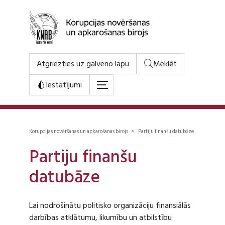
Atgriezties uz galveno lapu
Meklēt
Iestatījumi
Korupcijas novēršanas un apkarošanas birojs > Partiju finanšu datubāze
Partiju finanšu
datubāze
Lai nodrošinātu politisko organizāciju finansiālās
darbības atklātumu, likumību un atbilstību