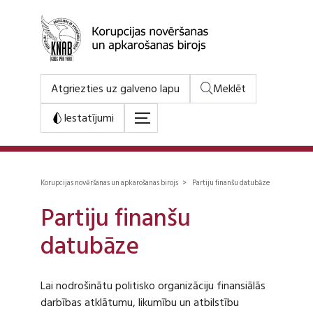
Atgriezties uz galveno lapu
Meklēt
Iestatījumi
Korupcijas novēršanas un apkarošanas birojs > Partiju finanšu datubāze
Partiju finanšu
datubāze
Lai nodrošinātu politisko organizāciju finansiālās
darbības atklātumu, likumību un atbilstību