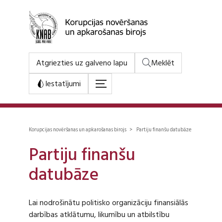
Atgriezties uz galveno lapu
Meklēt
Iestatījumi
Korupcijas novēršanas un apkarošanas birojs > Partiju finanšu datubāze
Partiju finanšu
datubāze
Lai nodrošinātu politisko organizāciju finansiālās
darbības atklātumu, likumību un atbilstību