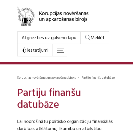
Atgriezties uz galveno lapu
Meklēt
Iestatījumi
Korupcijas novēršanas un apkarošanas birojs > Partiju finanšu datubāze
Partiju finanšu
datubāze
Lai nodrošinātu politisko organizāciju finansiālās
darbības atklātumu, likumību un atbilstību