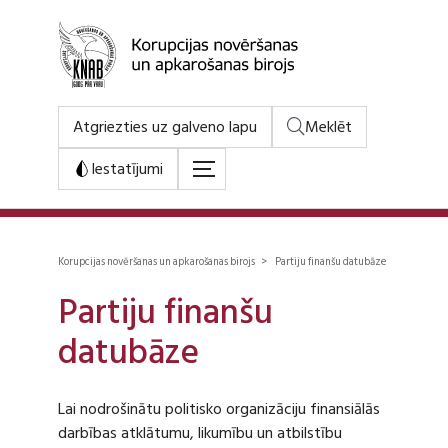
Atgriezties uz galveno lapu
Meklēt
Iestatījumi
Korupcijas novēršanas un apkarošanas birojs > Partiju finanšu datubāze
Partiju finanšu
datubāze
Lai nodrošinātu politisko organizāciju finansiālās
darbības atklātumu, likumību un atbilstību