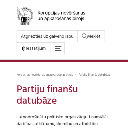
Atgriezties uz galveno lapu
Meklēt
Iestatījumi
Korupcijas novēršanas un apkarošanas birojs > Partiju finanšu datubāze
Partiju finanšu
datubāze
Lai nodrošinātu politisko organizāciju finansiālās
darbības atklātumu, likumību un atbilstību