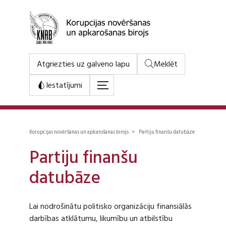
Atgriezties uz galveno lapu
Meklēt
Iestatījumi
Korupcijas novēršanas un apkarošanas birojs > Partiju finanšu datubāze
Partiju finanšu
datubāze
Lai nodrošinātu politisko organizāciju finansiālās
darbības atklātumu, likumību un atbilstību