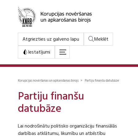
Atgriezties uz galveno lapu
Meklēt
Iestatījumi
Korupcijas novēršanas un apkarošanas birojs > Partiju finanšu datubāze
Partiju finanšu
datubāze
Lai nodrošinātu politisko organizāciju finansiālās
darbības atklātumu, likumību un atbilstību