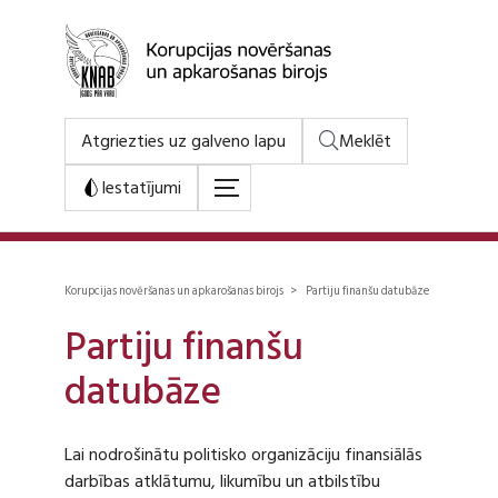
Atgriezties uz galveno lapu
Meklēt
Iestatījumi
Korupcijas novēršanas un apkarošanas birojs > Partiju finanšu datubāze
Partiju finanšu
datubāze
Lai nodrošinātu politisko organizāciju finansiālās
darbības atklātumu, likumību un atbilstību