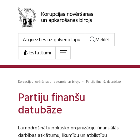
Atgriezties uz galveno lapu
Meklēt
Iestatījumi
Korupcijas novēršanas un apkarošanas birojs > Partiju finanšu datubāze
Partiju finanšu
datubāze
Lai nodrošinātu politisko organizāciju finansiālās
darbības atklātumu, likumību un atbilstību