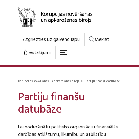
Atgriezties uz galveno lapu
Meklēt
Iestatījumi
Korupcijas novēršanas un apkarošanas birojs > Partiju finanšu datubāze
Partiju finanšu
datubāze
Lai nodrošinātu politisko organizāciju finansiālās
darbības atklātumu, likumību un atbilstību