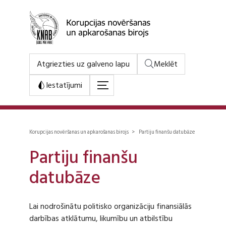
Atgriezties uz galveno lapu
Meklēt
Iestatījumi
Korupcijas novēršanas un apkarošanas birojs > Partiju finanšu datubāze
Partiju finanšu
datubāze
Lai nodrošinātu politisko organizāciju finansiālās
darbības atklātumu, likumību un atbilstību