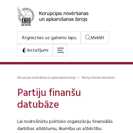
Atgriezties uz galveno lapu
Meklēt
Iestatījumi
Korupcijas novēršanas un apkarošanas birojs > Partiju finanšu datubāze
Partiju finanšu
datubāze
Lai nodrošinātu politisko organizāciju finansiālās
darbības atklātumu, likumību un atbilstību