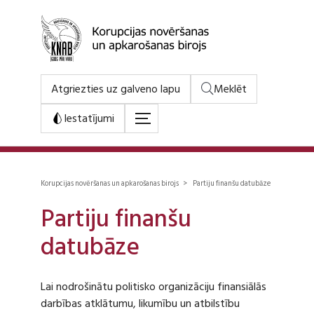
Atgriezties uz galveno lapu
Meklēt
Iestatījumi
Korupcijas novēršanas un apkarošanas birojs > Partiju finanšu datubāze
Partiju finanšu
datubāze
Lai nodrošinātu politisko organizāciju finansiālās
darbības atklātumu, likumību un atbilstību