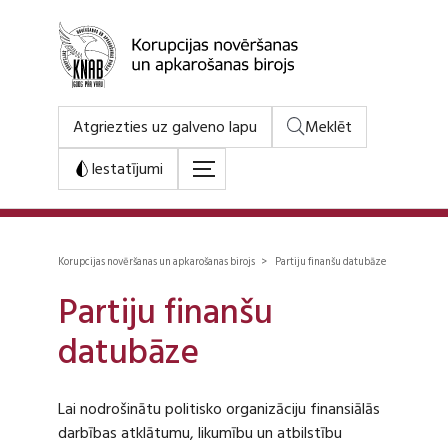
Atgriezties uz galveno lapu
Meklēt
Iestatījumi
Korupcijas novēršanas un apkarošanas birojs > Partiju finanšu datubāze
Partiju finanšu
datubāze
Lai nodrošinātu politisko organizāciju finansiālās
darbības atklātumu, likumību un atbilstību