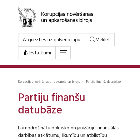
Atgriezties uz galveno lapu
Meklēt
Iestatījumi
Korupcijas novēršanas un apkarošanas birojs > Partiju finanšu datubāze
Partiju finanšu
datubāze
Lai nodrošinātu politisko organizāciju finansiālās
darbības atklātumu, likumību un atbilstību