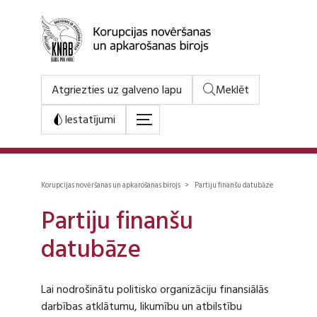
Atgriezties uz galveno lapu
Meklēt
Iestatījumi
Korupcijas novēršanas un apkarošanas birojs > Partiju finanšu datubāze
Partiju finanšu
datubāze
Lai nodrošinātu politisko organizāciju finansiālās
darbības atklātumu, likumību un atbilstību