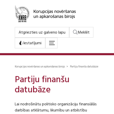
Atgriezties uz galveno lapu
Meklēt
Iestatījumi
Korupcijas novēršanas un apkarošanas birojs > Partiju finanšu datubāze
Partiju finanšu
datubāze
Lai nodrošinātu politisko organizāciju finansiālās
darbības atklātumu, likumību un atbilstību