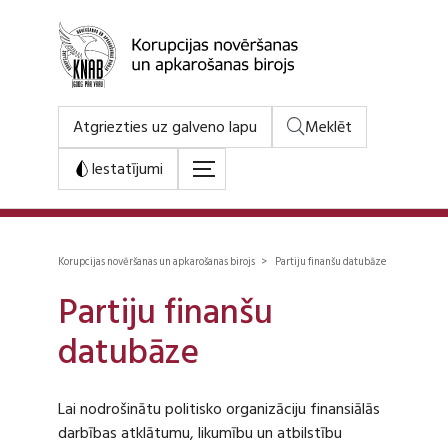
Atgriezties uz galveno lapu
Meklēt
Iestatījumi
Korupcijas novēršanas un apkarošanas birojs > Partiju finanšu datubāze
Partiju finanšu
datubāze
Lai nodrošinātu politisko organizāciju finansiālās
darbības atklātumu, likumību un atbilstību