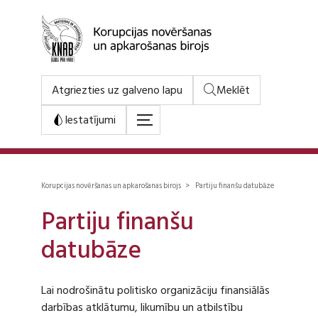
Atgriezties uz galveno lapu
Meklēt
Iestatījumi
Korupcijas novēršanas un apkarošanas birojs > Partiju finanšu datubāze
Partiju finanšu
datubāze
Lai nodrošinātu politisko organizāciju finansiālās
darbības atklātumu, likumību un atbilstību