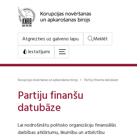
Atgriezties uz galveno lapu
Meklēt
Iestatījumi
Korupcijas novēršanas un apkarošanas birojs > Partiju finanšu datubāze
Partiju finanšu
datubāze
Lai nodrošinātu politisko organizāciju finansiālās
darbības atklātumu, likumību un atbilstību