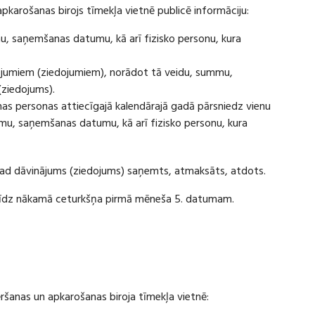
apkarošanas birojs tīmekļa vietnē publicē informāciju:
u, saņemšanas datumu, kā arī fizisko personu, kura
ājumiem (ziedojumiem), norādot tā veidu, summu,
(ziedojums).
s personas attiecīgajā kalendārajā gadā pārsniedz vienu
u, saņemšanas datumu, kā arī fizisko personu, kura
 kad dāvinājums (ziedojums) saņemts, atmaksāts, atdots.
ī līdz nākamā ceturkšņa pirmā mēneša 5. datumam.
vēršanas un apkarošanas biroja tīmekļa vietnē: