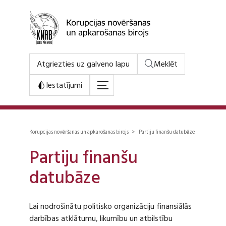
Atgriezties uz galveno lapu
Meklēt
Iestatījumi
Korupcijas novēršanas un apkarošanas birojs > Partiju finanšu datubāze
Partiju finanšu
datubāze
Lai nodrošinātu politisko organizāciju finansiālās
darbības atklātumu, likumību un atbilstību