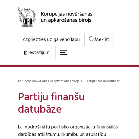
Atgriezties uz galveno lapu
Meklēt
Iestatījumi
Korupcijas novēršanas un apkarošanas birojs > Partiju finanšu datubāze
Partiju finanšu
datubāze
Lai nodrošinātu politisko organizāciju finansiālās
darbības atklātumu, likumību un atbilstību