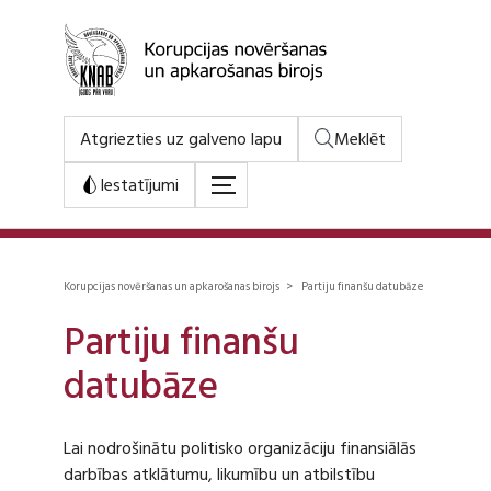
Atgriezties uz galveno lapu
Meklēt
Iestatījumi
Korupcijas novēršanas un apkarošanas birojs > Partiju finanšu datubāze
Partiju finanšu
datubāze
Lai nodrošinātu politisko organizāciju finansiālās
darbības atklātumu, likumību un atbilstību