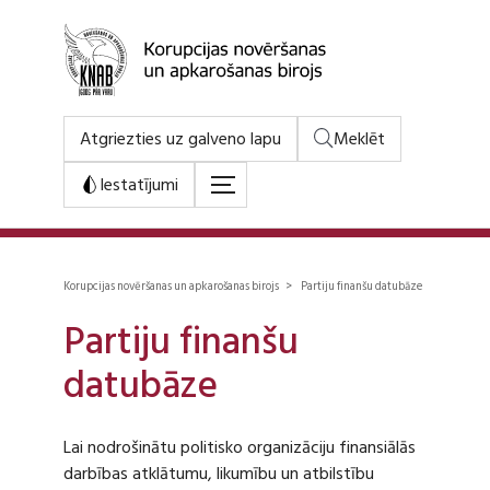
Atgriezties uz galveno lapu
Meklēt
Iestatījumi
Korupcijas novēršanas un apkarošanas birojs > Partiju finanšu datubāze
Partiju finanšu
datubāze
Lai nodrošinātu politisko organizāciju finansiālās
darbības atklātumu, likumību un atbilstību