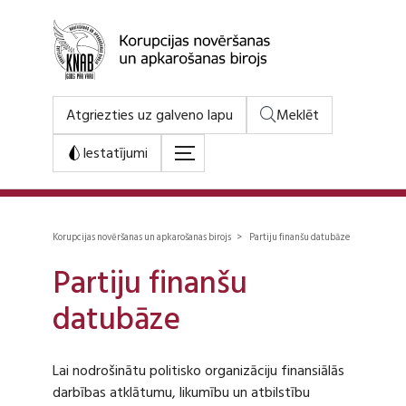
Atgriezties uz galveno lapu
Meklēt
Iestatījumi
Korupcijas novēršanas un apkarošanas birojs > Partiju finanšu datubāze
Partiju finanšu
datubāze
Lai nodrošinātu politisko organizāciju finansiālās
darbības atklātumu, likumību un atbilstību