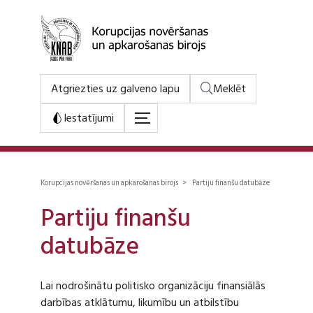
Atgriezties uz galveno lapu
Meklēt
Iestatījumi
Korupcijas novēršanas un apkarošanas birojs > Partiju finanšu datubāze
Partiju finanšu
datubāze
Lai nodrošinātu politisko organizāciju finansiālās
darbības atklātumu, likumību un atbilstību