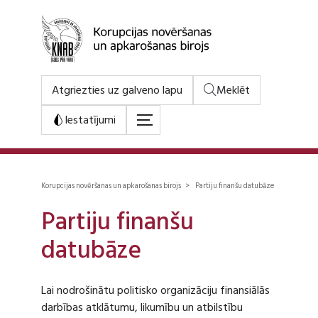
Atgriezties uz galveno lapu
Meklēt
Iestatījumi
Korupcijas novēršanas un apkarošanas birojs > Partiju finanšu datubāze
Partiju finanšu
datubāze
Lai nodrošinātu politisko organizāciju finansiālās
darbības atklātumu, likumību un atbilstību