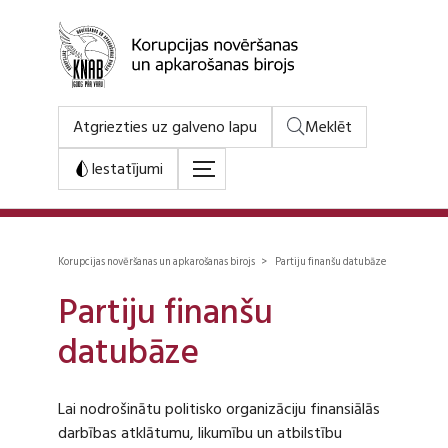
Atgriezties uz galveno lapu
Meklēt
Iestatījumi
Korupcijas novēršanas un apkarošanas birojs > Partiju finanšu datubāze
Partiju finanšu
datubāze
Lai nodrošinātu politisko organizāciju finansiālās
darbības atklātumu, likumību un atbilstību