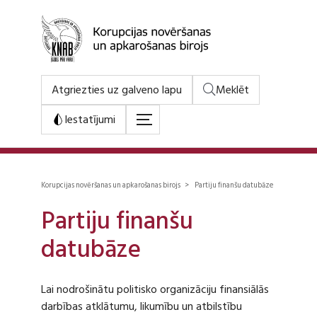
Atgriezties uz galveno lapu
Meklēt
Iestatījumi
Korupcijas novēršanas un apkarošanas birojs > Partiju finanšu datubāze
Partiju finanšu
datubāze
Lai nodrošinātu politisko organizāciju finansiālās
darbības atklātumu, likumību un atbilstību