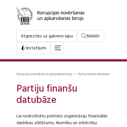
Atgriezties uz galveno lapu
Meklēt
Iestatījumi
Korupcijas novēršanas un apkarošanas birojs > Partiju finanšu datubāze
Partiju finanšu
datubāze
Lai nodrošinātu politisko organizāciju finansiālās
darbības atklātumu, likumību un atbilstību